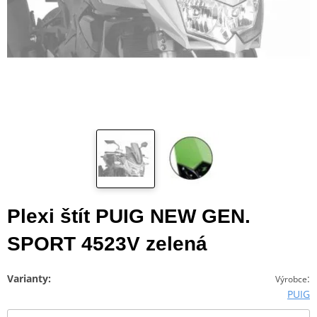
Plexi štít PUIG NEW GEN.
SPORT 4523V zelená
Varianty:
:
Výrobce
PUIG