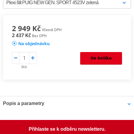
2 949 Kč
Včetně DPH
2 437 Kč
Bez DPH
Na objednávku
Do košíku
(ks)
Popis a parametry
Homologation
PDF
Aerodynamic test
PDF
Mounting tips
PDF
Přihlaste se k odběru newsletteru.