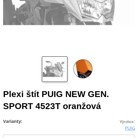
Plexi štít PUIG NEW GEN.
SPORT 4523T oranžová
Varianty:
:
Výrobce
PUIG