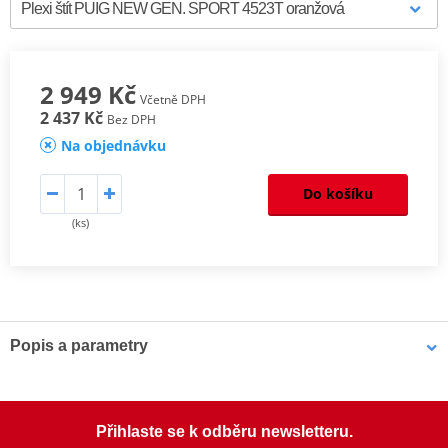
2 949 Kč
Včetně DPH
2 437 Kč
Bez DPH
Na objednávku
Do košíku
(ks)
Popis a parametry
Homologation
PDF
Aerodynamic test
PDF
Mounting tips
PDF
Přihlaste se k odběru newsletteru.