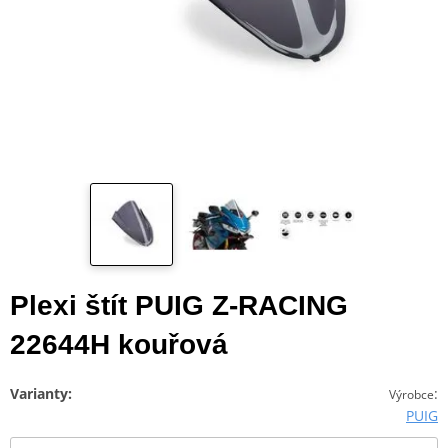
Plexi štít PUIG Z-RACING
22644H kouřová
Varianty:
:
Výrobce
PUIG