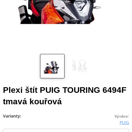
Plexi štít PUIG TOURING 6494F
tmavá kouřová
Varianty:
:
Výrobce
PUIG