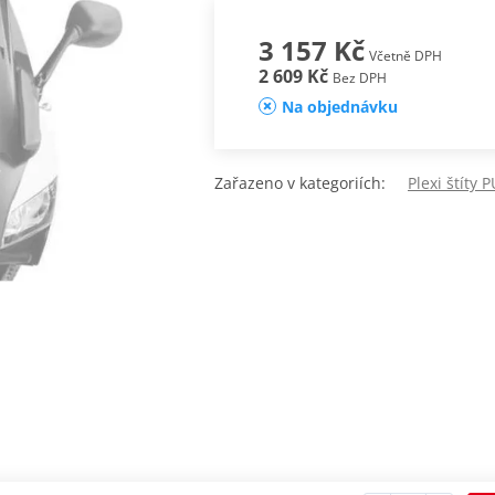
3 157 Kč
Včetně DPH
2 609 Kč
Bez DPH
Na objednávku
Zařazeno v kategoriích:
Plexi štíty 