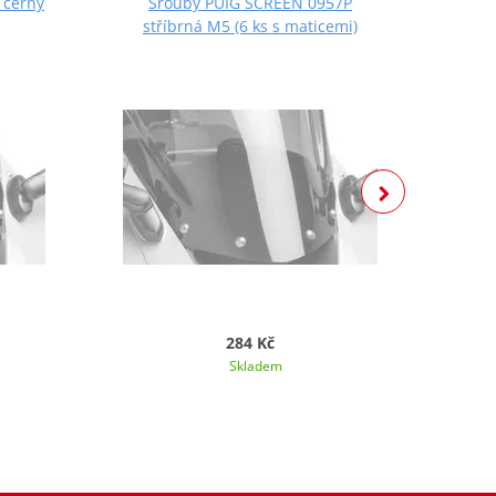
 černý
Šrouby PUIG SCREEN 0957P
Š
stříbrná M5 (6 ks s maticemi)
če
284 Kč
Skladem