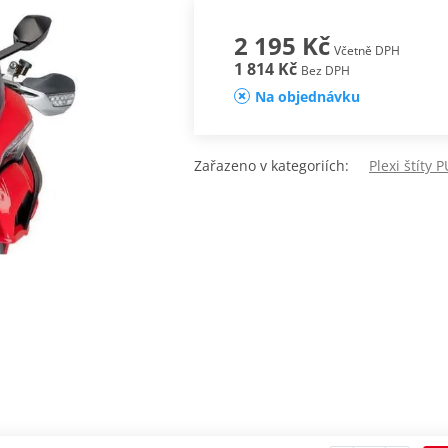
2 195 Kč
Včetně DPH
1 814 Kč
Bez DPH
Na objednávku
Zařazeno v kategoriích:
Plexi štíty 