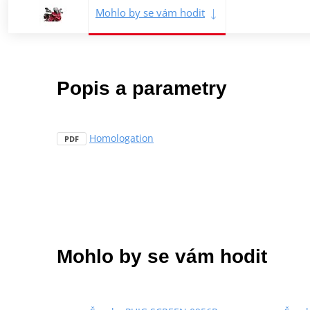
Mohlo by se vám hodit
Popis a parametry
Homologation
PDF
Mohlo by se vám hodit