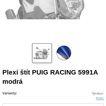
Plexi štít PUIG RACING 5991A
modrá
Varianty:
:
Výrobce
PUIG