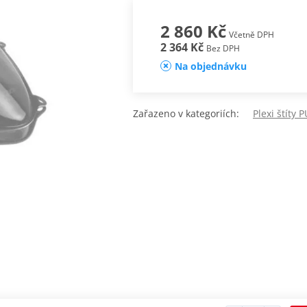
2 860 Kč
Včetně DPH
2 364 Kč
Bez DPH
Na objednávku
Zařazeno v kategoriích:
Plexi štíty 