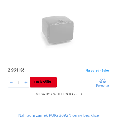
2 961 Kč
Na objednávku
Do košíku
Porovnat
MEGA BOX WITH LOCK C/RED
Náhradní zámek PUIG 3092N černý bez kliče