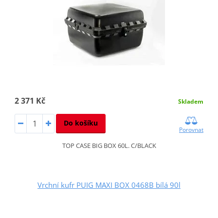
2 371 Kč
Skladem
Do košíku
Porovnat
TOP CASE BIG BOX 60L. C/BLACK
Vrchní kufr PUIG MAXI BOX 0468B bílá 90l