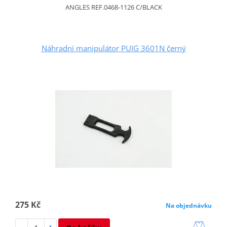
ANGLES REF.0468-1126 C/BLACK
Náhradní manipulátor PUIG 3601N černý
275 Kč
Na objednávku