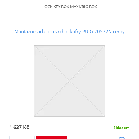
LOCK KEY BOX MAXI/BIG BOX
Montážní sada pro vrchní kufry PUIG 20572N černý
1 637 Kč
Skladem