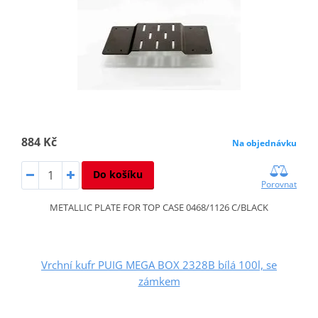
884 Kč
Na objednávku
Do košíku
Porovnat
METALLIC PLATE FOR TOP CASE 0468/1126 C/BLACK
Vrchní kufr PUIG MEGA BOX 2328B bílá 100l, se
zámkem