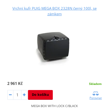
Vrchní kufr PUIG MEGA BOX 2328N černý 100l, se
zámkem
2 961 Kč
Skladem
Do košíku
Porovnat
MEGA BOX WITH LOCK C/BLACK