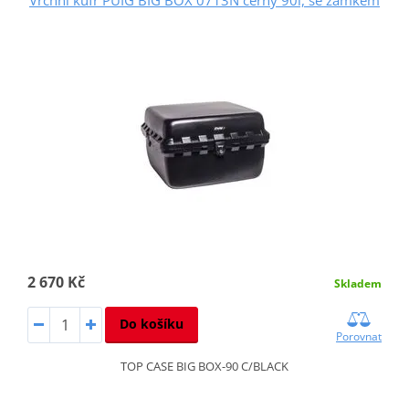
2 670 Kč
Skladem
Do košíku
Porovnat
TOP CASE BIG BOX-90 C/BLACK