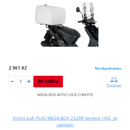
2 961 Kč
Na objednávku
Do košíku
Porovnat
MEGA BOX WITH LOCK C/WHITE
Vrchní kufr PUIG MEGA BOX 2328R červená 100l, se
zámkem