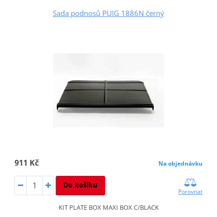
Sada podnosů PUIG 1886N černý
911 Kč
Na objednávku
Do košíku
Porovnat
KIT PLATE BOX MAXI BOX C/BLACK