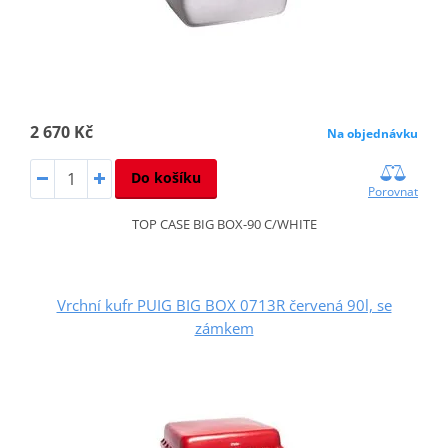
2 670 Kč
Na objednávku
Do košíku
Porovnat
TOP CASE BIG BOX-90 C/WHITE
Vrchní kufr PUIG BIG BOX 0713R červená 90l, se
zámkem