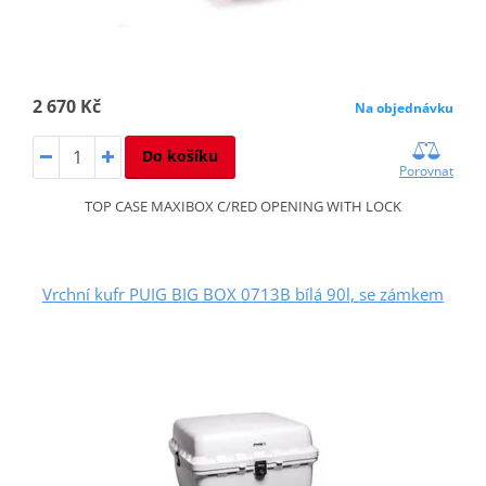
2 670 Kč
Na objednávku
Do košíku
Porovnat
TOP CASE MAXIBOX C/RED OPENING WITH LOCK
Vrchní kufr PUIG BIG BOX 0713B bílá 90l, se zámkem