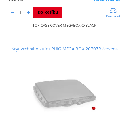
Do košíku
Porovnat
TOP CASE COVER MEGABOX C/BLACK
Kryt vrchního kufru PUIG MEGA BOX 20707R červená