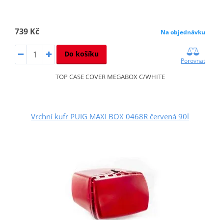
739 Kč
Na objednávku
Do košíku
Porovnat
TOP CASE COVER MEGABOX C/WHITE
Vrchní kufr PUIG MAXI BOX 0468R červená 90l