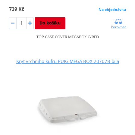
739 Kč
Na objednávku
Do košíku
Porovnat
TOP CASE COVER MEGABOX C/RED
Kryt vrchního kufru PUIG MEGA BOX 20707B bílá