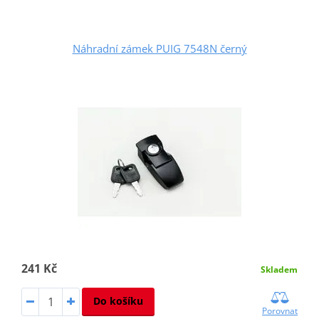
Náhradní zámek PUIG 7548N černý
241 Kč
Skladem
Do košíku
Porovnat