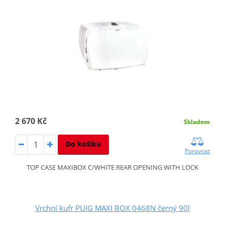
2 670 Kč
Skladem
Do košíku
Porovnat
TOP CASE MAXIBOX C/WHITE REAR OPENING WITH LOCK
Vrchní kufr PUIG MAXI BOX 0468N černý 90l