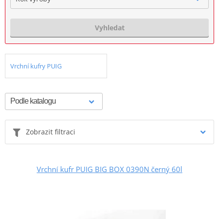
Vyhledat
Vrchní kufry PUIG
Zobrazit filtraci
Vrchní kufr PUIG BIG BOX 0390N černý 60l