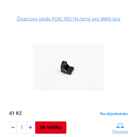
Čtvercový závěs PUIG 9851N černý pro MAXI box
41 Kč
Na objednávku
Do košíku
Porovnat