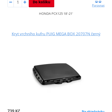
Do košíku
Porovnat
HONDA PCX125 18'-21'
Kryt vrchního kufru PUIG MEGA BOX 20707N černý
739 Kč
Na objednávku