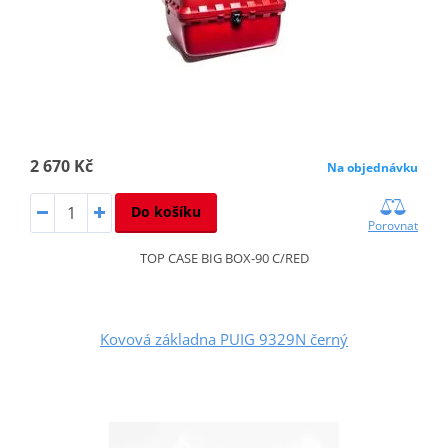
2 670 Kč
Na objednávku
Do košíku
Porovnat
TOP CASE BIG BOX-90 C/RED
Kovová základna PUIG 9329N černý