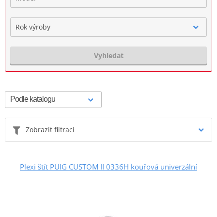
Rok výroby
Vyhledat
Zobrazit filtraci
Plexi štít PUIG CUSTOM II 0336H kouřová univerzální