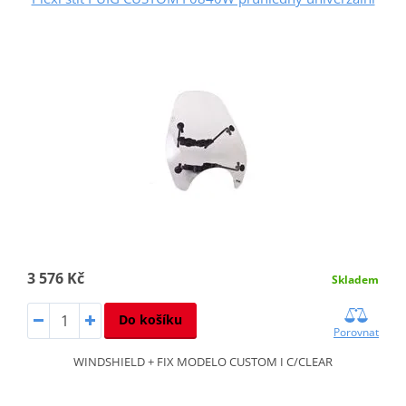
3 576 Kč
Skladem
Do košíku
Porovnat
WINDSHIELD + FIX MODELO CUSTOM I C/CLEAR