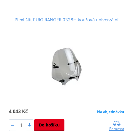
Plexi štít PUIG RANGER 0328H kouřová univerzální
4 043 Kč
Na objednávku
Do košíku
Porovnat