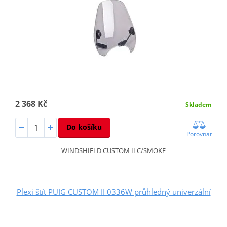
2 368 Kč
Skladem
Do košíku
Porovnat
WINDSHIELD CUSTOM II C/SMOKE
Plexi štít PUIG CUSTOM II 0336W průhledný univerzální