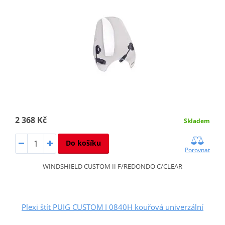
2 368 Kč
Skladem
Do košíku
Porovnat
WINDSHIELD CUSTOM II F/REDONDO C/CLEAR
Plexi štít PUIG CUSTOM I 0840H kouřová univerzální