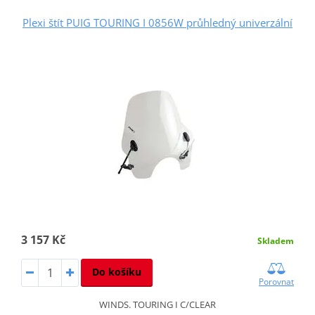
Plexi štít PUIG TOURING I 0856W průhledný univerzální
3 157 Kč
Skladem
Do košíku
Porovnat
WINDS. TOURING I C/CLEAR