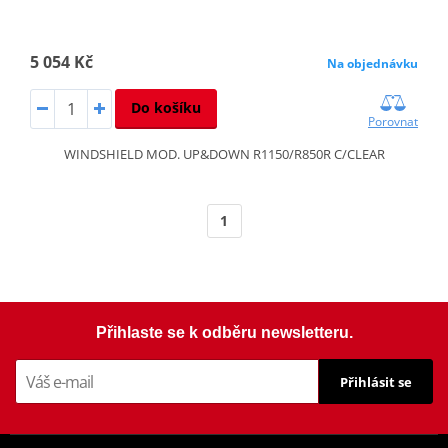
5 054 Kč
Na objednávku
Do košíku
Porovnat
WINDSHIELD MOD. UP&DOWN R1150/R850R C/CLEAR
1
Přihlaste se k odběru newsletteru.
Přihlásit se