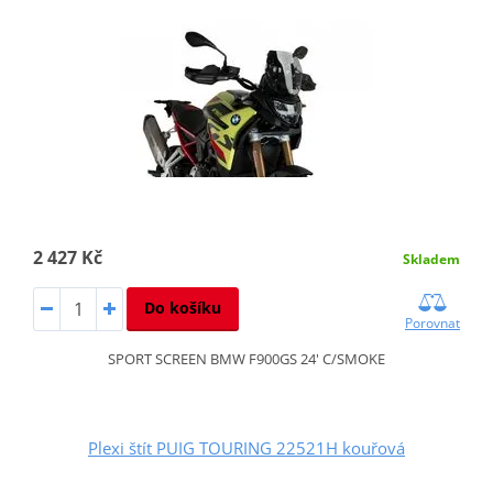
2 427 Kč
Skladem
Do košíku
Porovnat
SPORT SCREEN BMW F900GS 24' C/SMOKE
Plexi štít PUIG TOURING 22521H kouřová