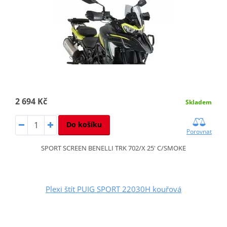
2 694 Kč
Skladem
Do košíku
Porovnat
SPORT SCREEN BENELLI TRK 702/X 25' C/SMOKE
Plexi štít PUIG SPORT 22030H kouřová