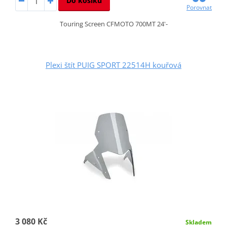
Do košíku
Porovnat
Touring Screen CFMOTO 700MT 24'-
Plexi štít PUIG SPORT 22514H kouřová
3 080 Kč
Skladem