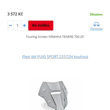
3 572 Kč
Skladem
Do košíku
Porovnat
Touring Screen YAMAHA TENERE 700 25'
Plexi štít PUIG SPORT 22572H kouřová