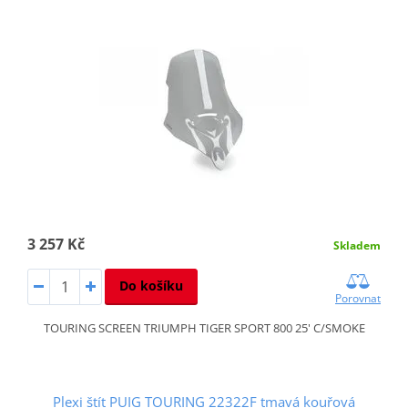
3 257 Kč
Skladem
Do košíku
Porovnat
TOURING SCREEN TRIUMPH TIGER SPORT 800 25' C/SMOKE
Plexi štít PUIG TOURING 22322F tmavá kouřová