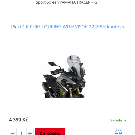
Sport Screen YAMAHA TRACER 7 GT
Plexi štít PUIG TOURING WITH VISOR 22458H kouřová
4 390 Kč
Skladem
Do košíku