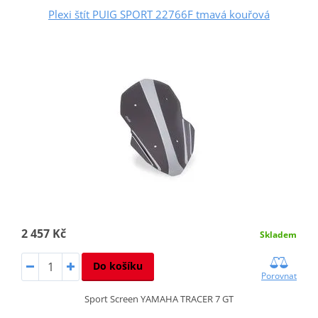
Plexi štít PUIG SPORT 22766F tmavá kouřová
2 457 Kč
Skladem
Do košíku
Porovnat
Sport Screen YAMAHA TRACER 7 GT