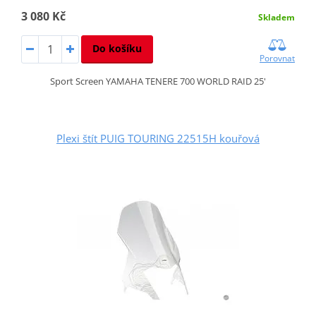
3 080 Kč
Skladem
Do košíku
Porovnat
Sport Screen YAMAHA TENERE 700 WORLD RAID 25'
Plexi štít PUIG TOURING 22515H kouřová