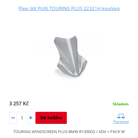
Plexi štít PUIG TOURING PLUS 22321H kouřová
3 257 Kč
Skladem
Do košíku
Porovnat
TOURING WINDSCREEN PLUS BMW R1300GS / ADV + PACK W