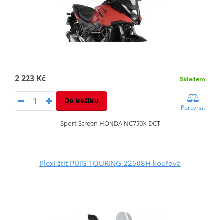
2 223 Kč
Skladem
Do košíku
Porovnat
Sport Screen HONDA NC750X DCT
Plexi štít PUIG TOURING 22508H kouřová