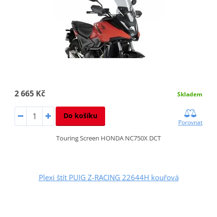
2 665 Kč
Skladem
Do košíku
Porovnat
Touring Screen HONDA NC750X DCT
Plexi štít PUIG Z-RACING 22644H kouřová