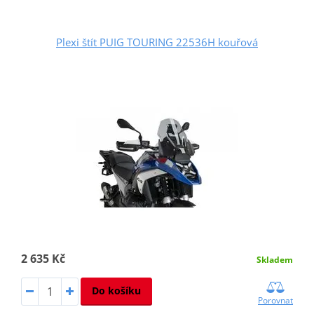
Plexi štít PUIG TOURING 22536H kouřová
2 635 Kč
Skladem
Do košíku
Porovnat