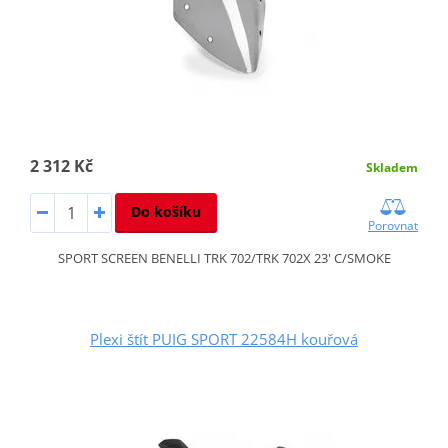
2 312 Kč
Skladem
Do košíku
Porovnat
SPORT SCREEN BENELLI TRK 702/TRK 702X 23' C/SMOKE
Plexi štít PUIG SPORT 22584H kouřová