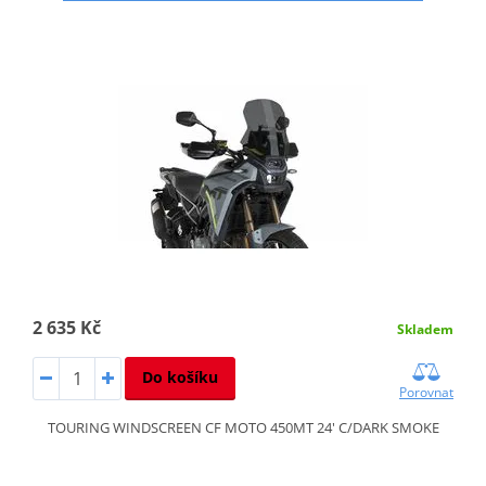
2 635 Kč
Skladem
Do košíku
Porovnat
TOURING WINDSCREEN CF MOTO 450MT 24' C/DARK SMOKE