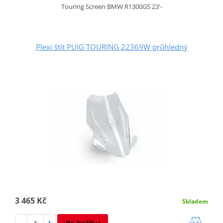
Touring Screen BMW R1300GS 23'-
Plexi štít PUIG TOURING 22369W průhledný
3 465 Kč
Skladem