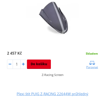
2 457 Kč
Skladem
Do košíku
Porovnat
Z-Racing Screen
Plexi štít PUIG Z-RACING 22644W průhledný