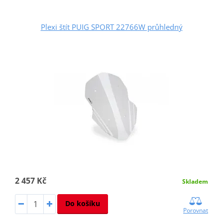
Plexi štít PUIG SPORT 22766W průhledný
2 457 Kč
Skladem
Do košíku
Porovnat