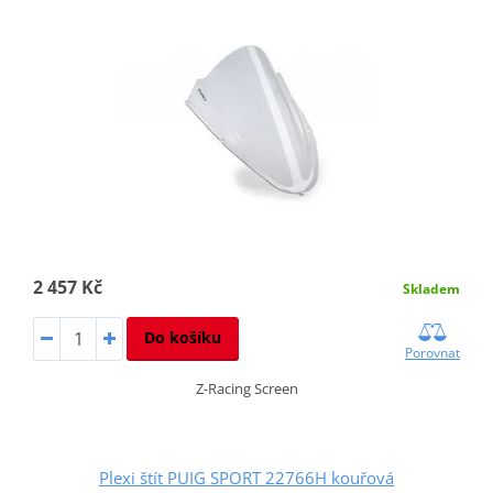
2 457 Kč
Skladem
Do košíku
Porovnat
Z-Racing Screen
Plexi štít PUIG SPORT 22766H kouřová