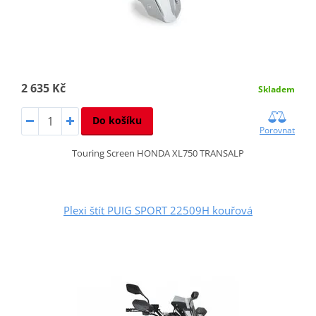
2 635 Kč
Skladem
Do košíku
Porovnat
Touring Screen HONDA XL750 TRANSALP
Plexi štít PUIG SPORT 22509H kouřová