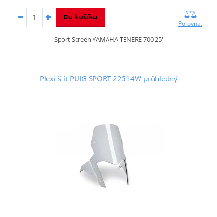
Do košíku
Porovnat
Sport Screen YAMAHA TENERE 700 25'
Plexi štít PUIG SPORT 22514W průhledný