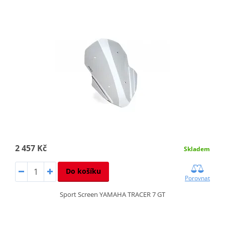
2 457 Kč
Skladem
Do košíku
Porovnat
Sport Screen YAMAHA TRACER 7 GT