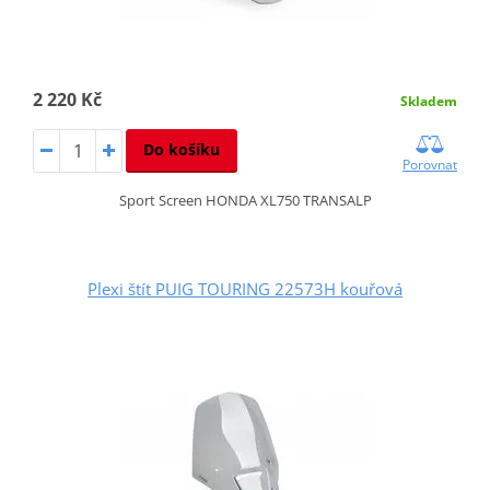
2 220 Kč
Skladem
Do košíku
Porovnat
Sport Screen HONDA XL750 TRANSALP
Plexi štít PUIG TOURING 22573H kouřová