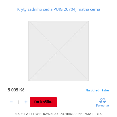
Kryty zadního sedla PUIG 20704J matná černá
5 095 Kč
Na objednávku
Do košíku
Porovnat
REAR SEAT COWLS KAWASAKI ZX-10R/RR 21' C/MATT BLAC