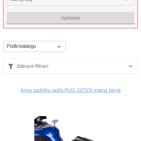
Vyhledat
Zobrazit filtraci
Kryty zadního sedla PUIG 20703J matná černá