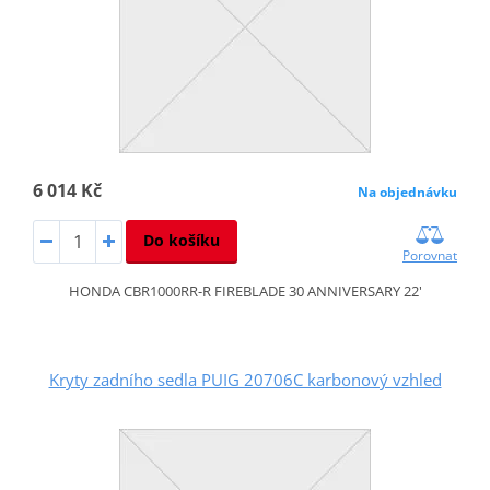
6 014 Kč
Na objednávku
Do košíku
Porovnat
HONDA CBR1000RR-R FIREBLADE 30 ANNIVERSARY 22'
Kryty zadního sedla PUIG 20706C karbonový vzhled