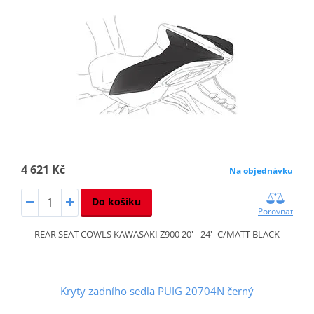
4 621 Kč
Na objednávku
Do košíku
Porovnat
REAR SEAT COWLS KAWASAKI Z900 20' - 24'- C/MATT BLACK
Kryty zadního sedla PUIG 20704N černý