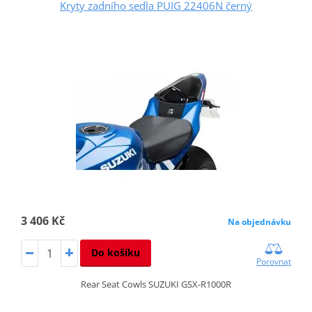
Kryty zadního sedla PUIG 22406N černý
3 406 Kč
Na objednávku
Do košíku
Porovnat
Rear Seat Cowls SUZUKI GSX-R1000R