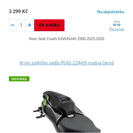
3 299 Kč
Na objednávku
Do košíku
Porovnat
Rear Seat Cowls KAWASAKI Z900 2025,2026
Kryty zadního sedla PUIG 22443J matná černá
NOVINKA