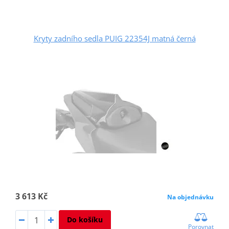
Kryty zadního sedla PUIG 22354J matná černá
3 613 Kč
Na objednávku
Do košíku
Porovnat