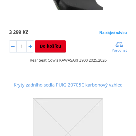
3 299 Kč
Na objednávku
Do košíku
Porovnat
Rear Seat Cowls KAWASAKI Z900 2025,2026
Kryty zadního sedla PUIG 20705C karbonový vzhled