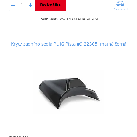
Do košíku
Porovnat
Rear Seat Cowls YAMAHA MT-09
Kryty zadního sedla PUIG Pista #9 22305J matná černá