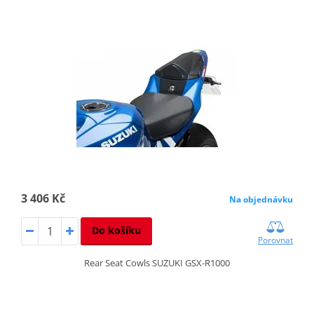
3 406 Kč
Na objednávku
Do košíku
Porovnat
Rear Seat Cowls SUZUKI GSX-R1000