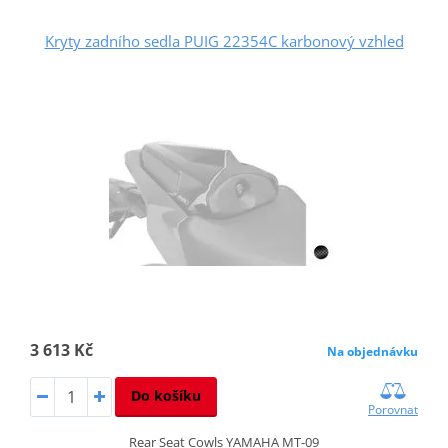
Kryty zadního sedla PUIG 22354C karbonový vzhled
3 613 Kč
Na objednávku
Do košíku
Porovnat
Rear Seat Cowls YAMAHA MT-09