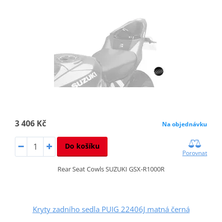
3 406 Kč
Na objednávku
Do košíku
Porovnat
Rear Seat Cowls SUZUKI GSX-R1000R
Kryty zadního sedla PUIG 22406J matná černá