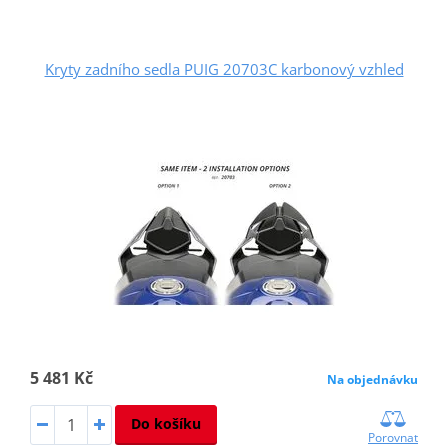
Kryty zadního sedla PUIG 20703C karbonový vzhled
5 481 Kč
Na objednávku
Do košíku
Porovnat