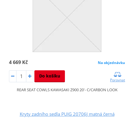
4 669 Kč
Na objednávku
Do košíku
Porovnat
REAR SEAT COWLS KAWASAKI Z900 20'- C/CARBON LOOK
Kryty zadního sedla PUIG 20706J matná černá