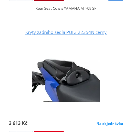
Rear Seat Cowls YAMAHA MT-09 SP
Kryty zadního sedla PUIG 22354N černý
3 613 Kč
Na objednávku