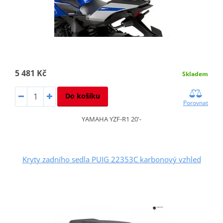
5 481 Kč
Skladem
Do košíku
Porovnat
YAMAHA YZF-R1 20'-
Kryty zadního sedla PUIG 22353C karbonový vzhled