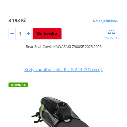
3 193 Kč
Na objednávku
Do košíku
Porovnat
Rear Seat Cowls KAWASAKI Z900SE 2025,2026
Kryty zadního sedla PUIG 22443N černý
NOVINKA