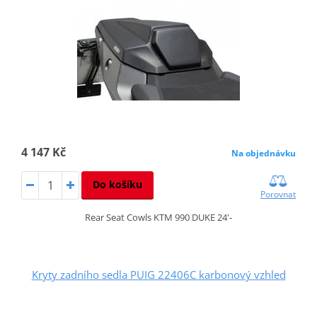
4 147 Kč
Na objednávku
Do košíku
Porovnat
Rear Seat Cowls KTM 990 DUKE 24'-
Kryty zadního sedla PUIG 22406C karbonový vzhled