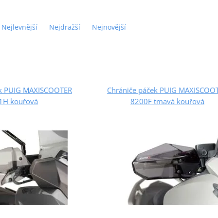
Nejlevnější
Nejdražší
Nejnovější
ek PUIG MAXISCOOTER
Chrániče páček PUIG MAXISCOO
1H kouřová
8200F tmavá kouřová