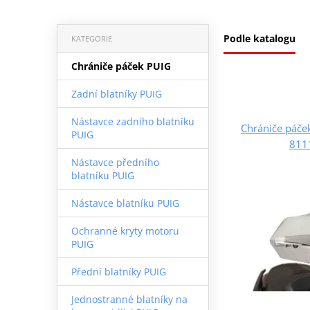
Podle katalogu
KATEGORIE
Chrániče páček PUIG
Zadní blatníky PUIG
Nástavce zadního blatníku
Chrániče páč
PUIG
811
Nástavce předního
blatníku PUIG
Nástavce blatníku PUIG
Ochranné kryty motoru
PUIG
Přední blatníky PUIG
Jednostranné blatníky na