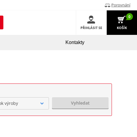
Porovnání
0
PŘIHLÁSIT SE
KOŠÍK
Kontakty
Vyhledat
ok výroby