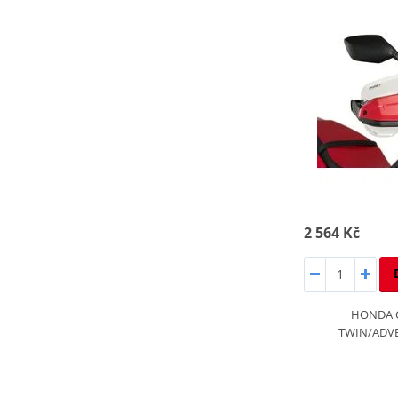
2 564 Kč
HONDA C
TWIN/ADVE