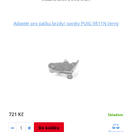
Adaptér pro páčku brzdy/ spojky PUIG 9811N černý
721 Kč
Skladem
Do košíku
Porovnat