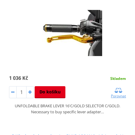
1 036 Kč
Skladem
Do košíku
Porovnat
UNFOLDABLE BRAKE LEVER 16'C/GOLD SELECTOR C/GOLD.
Necessary to buy specific lever adapter…