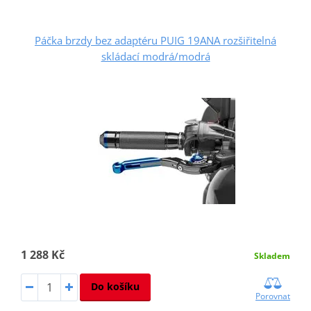
Páčka brzdy bez adaptéru PUIG 19ANA rozšiřitelná
skládací modrá/modrá
1 288 Kč
Skladem
Do košíku
Porovnat