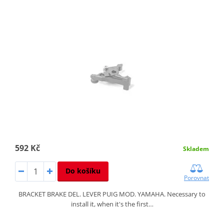
592 Kč
Skladem
Do košíku
Porovnat
BRACKET BRAKE DEL. LEVER PUIG MOD. YAMAHA. Necessary to
install it, when it's the first…