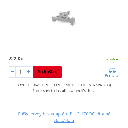
722 Kč
Skladem
Do košíku
Porovnat
BRACKET BRAKE PUIG LEVER MODELS DUCATI/APRI (B3).
Necessary to install it, when it's the…
Páčka brzdy bez adaptéru PUIG 170OO dlouhé
zlatá/zlatá