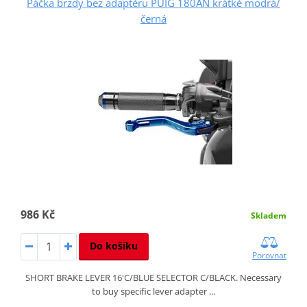
Páčka brzdy bez adaptéru PUIG 180AN krátké modrá/
černá
986 Kč
Skladem
Do košíku
Porovnat
SHORT BRAKE LEVER 16'C/BLUE SELECTOR C/BLACK. Necessary
to buy specific lever adapter …