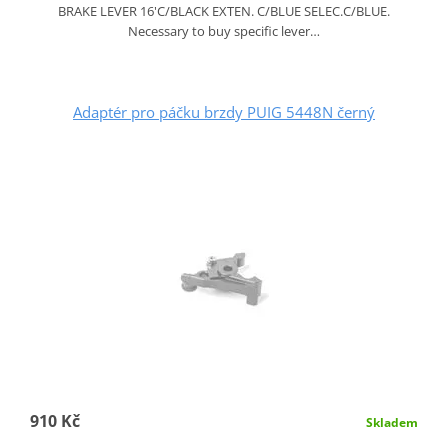
BRAKE LEVER 16'C/BLACK EXTEN. C/BLUE SELEC.C/BLUE.
Necessary to buy specific lever…
Adaptér pro páčku brzdy PUIG 5448N černý
910 Kč
Skladem