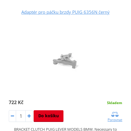
Adaptér pro páčku brzdy PUIG 6356N černý
722 Kč
Skladem
Do košíku
Porovnat
BRACKET CLUTCH PUIG LEVER MODELS BMW. Necessary to