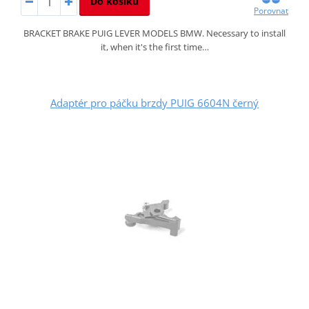
Do košíku
Porovnat
BRACKET BRAKE PUIG LEVER MODELS BMW. Necessary to install
it, when it's the first time…
Adaptér pro páčku brzdy PUIG 6604N černý