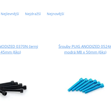
Nejlevnější
Nejdražší
Nejnovější
NODIZED 0370N černý
Šrouby PUIG ANODIZED 0524
 45mm (6ks)
modrá M8 x 50mm (6ks)