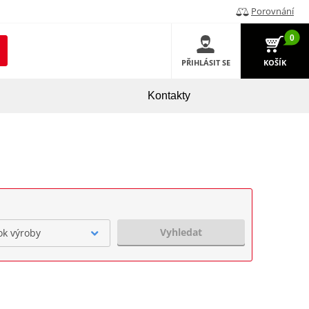
Porovnání
0
PŘIHLÁSIT SE
KOŠÍK
Kontakty
Vyhledat
ok výroby